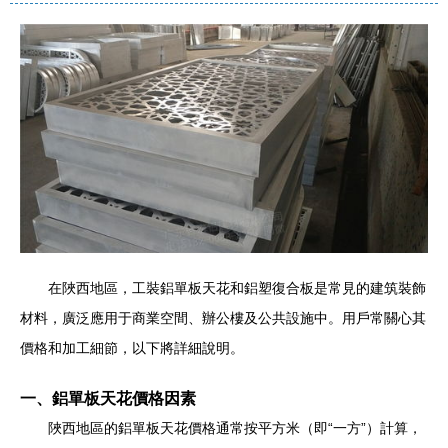
在陜西地區，工裝鋁單板天花和鋁塑復合板是常見的建筑裝飾
材料，廣泛應用于商業空間、辦公樓及公共設施中。用戶常關心其
價格和加工細節，以下將詳細說明。
一、鋁單板天花價格因素
陜西地區的鋁單板天花價格通常按平方米（即“一方”）計算，