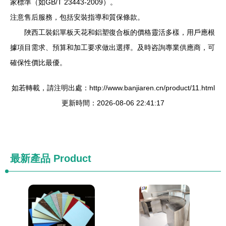
家標準（如GB/T 23443-2009）。
注意售后服務，包括安裝指導和質保條款。
陜西工裝鋁單板天花和鋁塑復合板的價格靈活多樣，用戶應根
據項目需求、預算和加工要求做出選擇。及時咨詢專業供應商，可
確保性價比最優。
如若轉載，請注明出處：http://www.banjiaren.cn/product/11.html
更新時間：2026-08-06 22:41:17
最新產品
Product